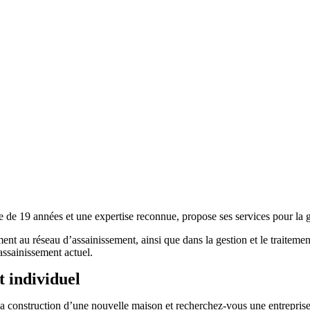
s et une expertise reconnue, propose ses services pour la gestio
ent au réseau d’assainissement, ainsi que dans la gestion et le traiteme
assainissement actuel.
t individuel
a construction d’une nouvelle maison et recherchez-vous une entreprise s