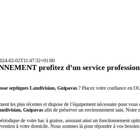
024-02-02T11:47:32+01:00
T profitez d’un service professionnel 
osse septiques Landivisiau, Guipavas
? Placez votre confiance en 
ement les plus récentes et dispose de l’équipement nécessaire pour vous
ndivisiau, Guipavas
afin de préserver un environnement sain. Notre en
riodique de votre bac à graisse, assurant ainsi un fonctionnement opt
ervention à votre domicile. Nous sommes là pour répondre à vos besoins