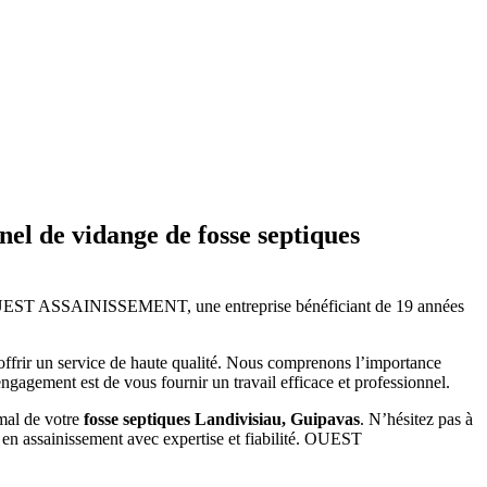
de vidange de fosse septiques
OUEST ASSAINISSEMENT, une entreprise bénéficiant de 19 années
 offrir un service de haute qualité. Nous comprenons l’importance
gagement est de vous fournir un travail efficace et professionnel.
imal de votre
fosse septiques Landivisiau, Guipavas
. N’hésitez pas à
 en assainissement avec expertise et fiabilité. OUEST