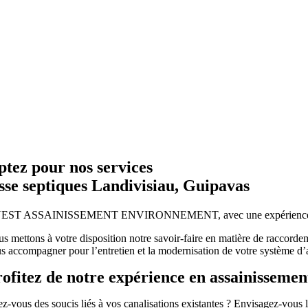
tez pour nos services
sse septiques Landivisiau, Guipavas
ST ASSAINISSEMENT ENVIRONNEMENT, avec une expérience de 19 année
s mettons à votre disposition notre savoir-faire en matière de raccordem
s accompagner pour l’entretien et la modernisation de votre système d’
ofitez de notre expérience en assainissemen
z-vous des soucis liés à vos canalisations existantes ? Envisagez-vous l