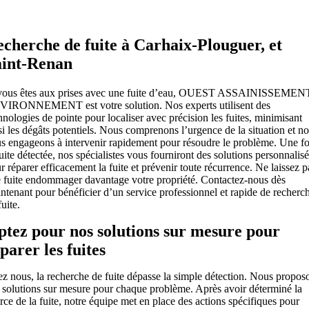
cherche de fuite à Carhaix-Plouguer, et
aint-Renan
vous êtes aux prises avec une fuite d’eau, OUEST ASSAINISSEMEN
IRONNEMENT est votre solution. Nos experts utilisent des
hnologies de pointe pour localiser avec précision les fuites, minimisant
si les dégâts potentiels. Nous comprenons l’urgence de la situation et n
s engageons à intervenir rapidement pour résoudre le problème. Une fo
fuite détectée, nos spécialistes vous fourniront des solutions personnalis
r réparer efficacement la fuite et prévenir toute récurrence. Ne laissez p
 fuite endommager davantage votre propriété. Contactez-nous dès
ntenant pour bénéficier d’un service professionnel et rapide de recherc
fuite.
tez pour nos solutions sur mesure pour
parer les fuites
z nous, la recherche de fuite dépasse la simple détection. Nous propos
 solutions sur mesure pour chaque problème. Après avoir déterminé la
rce de la fuite, notre équipe met en place des actions spécifiques pour