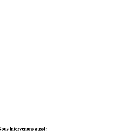
ous intervenons aussi :