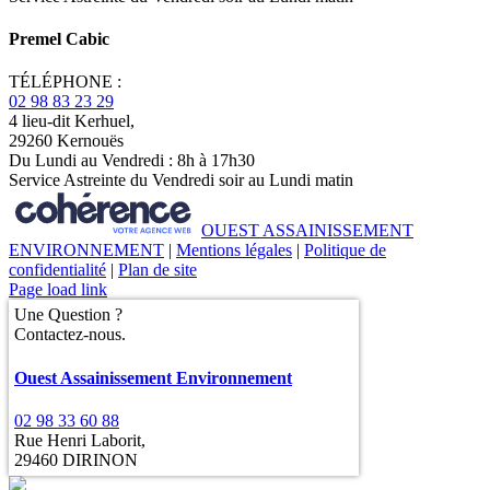
Premel Cabic
TÉLÉPHONE :
02 98 83 23 29
4 lieu-dit Kerhuel,
29260 Kernouës
Du Lundi au Vendredi : 8h à 17h30
Service Astreinte du Vendredi soir au Lundi matin
OUEST ASSAINISSEMENT
ENVIRONNEMENT
|
Mentions légales
|
Politique de
confidentialité
|
Plan de site
Page load link
Une Question ?
Contactez-nous.
Ouest Assainissement Environnement
02 98 33 60 88
Rue Henri Laborit,
29460 DIRINON