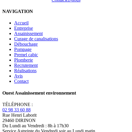
NAVIGATION
Accueil
Entreprise
Assainissement
Curage de canalisations
Débouchage
Pompage
Premel cabic
Plomberie
Recrutement
Réalisations
Avis
Contact
Ouest Assainissement environnement
TÉLÉPHONE :
02 98 33 60 88
Rue Henri Laborit
29460 DIRINON
Du Lundi au Vendredi : 8h à 17h30
Service Astreinte du Vendredi soir au Lundi matin