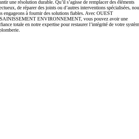
antir une résolution durable. Qu’il s’agisse de remplacer des éléments
ectueux, de réparer des joints ou d’autres interventions spécialisées, no
s engageons à fournir des solutions fiables. Avec OUEST
SAINISSEMENT ENVIRONNEMENT, vous pouvez avoir une
fiance totale en notre expertise pour restaurer l’intégrité de votre systè
plomberie.