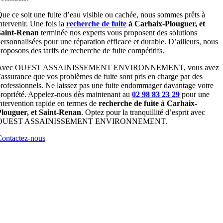
ue ce soit une fuite d’eau visible ou cachée, nous sommes prêts à
ntervenir. Une fois la
recherche de fuite
à Carhaix-Plouguer, et
Saint-Renan
terminée nos experts vous proposent des solutions
ersonnalisées pour une réparation efficace et durable. D’ailleurs, nous
roposons des tarifs de recherche de fuite compétitifs.
Avec OUEST ASSAINISSEMENT ENVIRONNEMENT, vous avez
’assurance que vos problèmes de fuite sont pris en charge par des
rofessionnels. Ne laissez pas une fuite endommager davantage votre
ropriété. Appelez-nous dès maintenant au
02 98 83 23 29
pour une
ntervention rapide en termes de
recherche de fuite à Carhaix-
Plouguer, et Saint-Renan
. Optez pour la tranquillité d’esprit avec
OUEST ASSAINISSEMENT ENVIRONNEMENT.
ontactez-nous